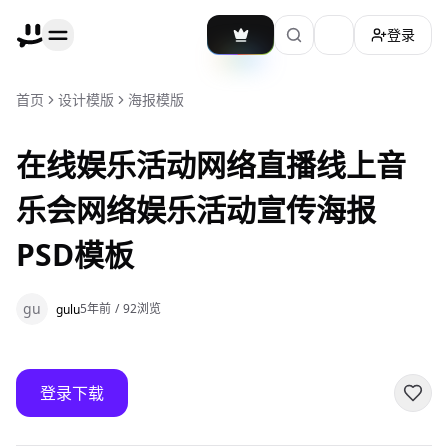
登录
加载主题切换
首页
设计模版
海报模版
在线娱乐活动网络直播线上音
乐会网络娱乐活动宣传海报
PSD模板
gu
5年前
/
92
浏览
gulu
登录下载