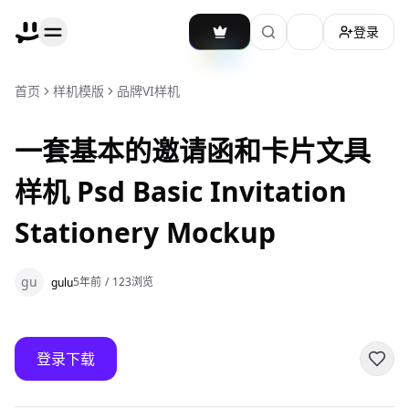
登录
加载主题切换
首页
样机模版
品牌VI样机
一套基本的邀请函和卡片文具
样机 Psd Basic Invitation
Stationery Mockup
gu
5年前
/
123
浏览
gulu
登录下载