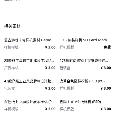
相关素材
复古游戏卡带样机素材 Game Cartridge Mockup Bundle Retro
SD卡包装样机 SD Card Mockup
样机模版
¥ 3.00
样机模版
免费
25款施工建筑工地建设工程品牌VI应用设计ps样机素材展示效果图 25x Construction Mockup Bundle Vol.02
273款时尚购物手提纸袋快递气泡塑料袋纸箱设计贴图PSD样机 Printhouse Mockups Bundle v.1
广告样机
¥ 3.00
包装盒
¥ 3.00
43款高级工业风品牌VI设计胶带包装纸盒名片信纸信封展示效果图PSD样机 Duct tape &#038; Box mockups
皮革金色徽标模板 (PSD,JPG)
包装盒
¥ 3.00
样机模版
¥ 3.00
深色纸上logo设计展示样机 (PSD)
极简主义 A4 纸样机 (PSD)
样机模版
¥ 3.00
样机模版
¥ 3.00