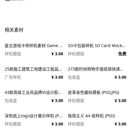
相关素材
复古游戏卡带样机素材 Game Cartridge Mockup Bundle Retro
SD卡包装样机 SD Card Mockup
样机模版
¥ 3.00
样机模版
免费
25款施工建筑工地建设工程品牌VI应用设计ps样机素材展示效果图 25x Construction Mockup Bundle Vol.02
273款时尚购物手提纸袋快递气泡塑料袋纸箱设计贴图PSD样机 Printhouse Mockups Bundle v.1
广告样机
¥ 3.00
包装盒
¥ 3.00
43款高级工业风品牌VI设计胶带包装纸盒名片信纸信封展示效果图PSD样机 Duct tape &#038; Box mockups
皮革金色徽标模板 (PSD,JPG)
包装盒
¥ 3.00
样机模版
¥ 3.00
深色纸上logo设计展示样机 (PSD)
极简主义 A4 纸样机 (PSD)
样机模版
¥ 3.00
样机模版
¥ 3.00