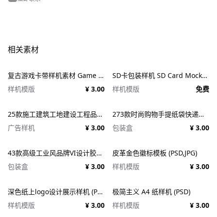
相关素材
复古游戏卡带样机素材 Game Cartridge Mockup Bundle Retro
SD卡包装样机 SD Card Mockup
样机模版
¥ 3.00
样机模版
免费
25款施工建筑工地建设工程品牌VI应用设计ps样机素材展示效果图 25x Construction Mockup Bundle Vol.02
273款时尚购物手提纸袋快递气泡塑料袋纸箱设计贴图PSD样机 Printhouse Mockups Bundle v.1
广告样机
¥ 3.00
包装盒
¥ 3.00
43款高级工业风品牌VI设计胶带包装纸盒名片信纸信封展示效果图PSD样机 Duct tape &#038; Box mockups
皮革金色徽标模板 (PSD,JPG)
包装盒
¥ 3.00
样机模版
¥ 3.00
深色纸上logo设计展示样机 (PSD)
极简主义 A4 纸样机 (PSD)
样机模版
¥ 3.00
样机模版
¥ 3.00