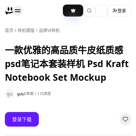
登录
加载主题切换
首页
样机模版
品牌VI样机
一款优雅的高品质牛皮纸质感
psd笔记本套装样机 Psd Kraft
Notebook Set Mockup
gu
5年前
/
115
浏览
gulu
登录下载