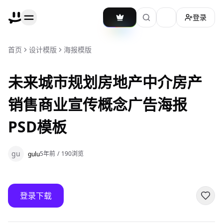
登录
加载主题切换
首页
设计模版
海报模版
未来城市规划房地产中介房产
销售商业宣传概念广告海报
PSD模板
gu
5年前
/
190
浏览
gulu
登录下载