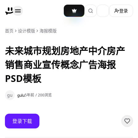
登录
加载主题切换
首页
设计模版
海报模版
未来城市规划房地产中介房产
销售商业宣传概念广告海报
PSD模板
gu
5年前
/
200
浏览
gulu
登录下载