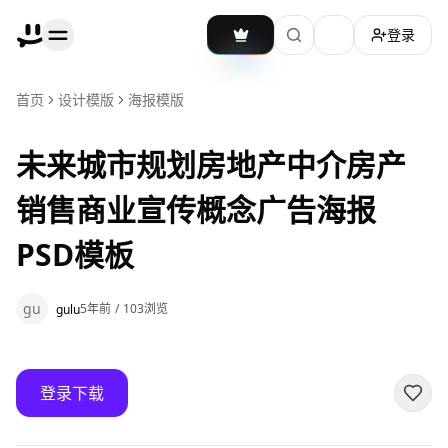
登录
加载主题切换
首页
设计模版
海报模版
未来城市规划房地产中介房产
销售商业宣传概念广告海报
PSD模板
gu
5年前
/
103
浏览
gulu
登录下载