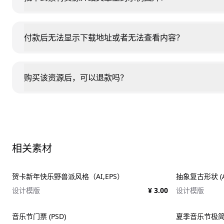
付款后无法显示下载地址或者无法查看内容？
购买该资源后，可以退款吗？
相关素材
贺卡新年快乐野兽派风格（AI,EPS）
抽象复古形状 (AI,
设计模版
¥ 3.00
设计模版
音乐节门票 (PSD)
夏季音乐节极简门