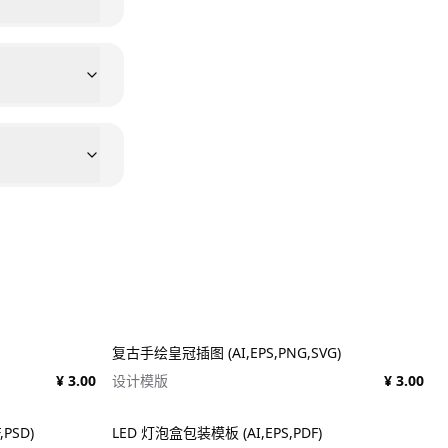
复古手绘皇冠插图 (AI,EPS,PNG,SVG)
¥ 3.00
设计模版
¥ 3.00
,PSD)
LED 灯泡盒包装模板 (AI,EPS,PDF)