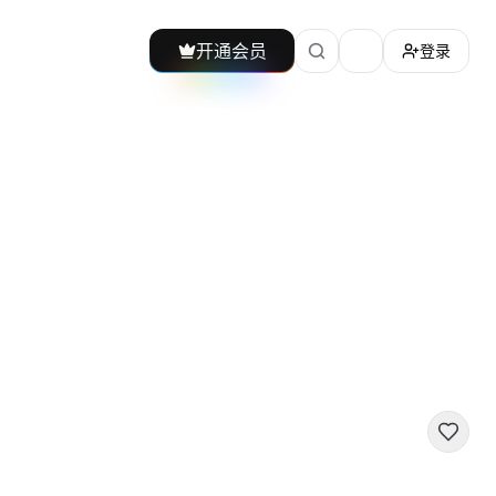
开通会员
登录
加载主题切换