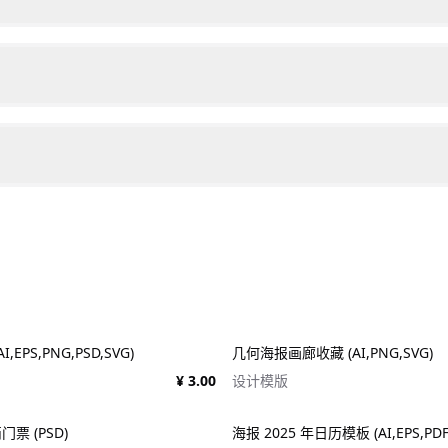
EPS,PNG,PSD,SVG)
几何海报画廊收藏 (AI,PNG,SVG)
¥ 3.00
设计模版
票 (PSD)
海报 2025 年日历模板 (AI,EPS,PDF