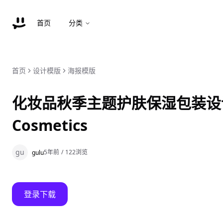
首页
分类
首页
设计模版
海报模版
化妆品秋季主题护肤保湿包装设计美
Cosmetics
gu
5年前
/
122
浏览
gulu
登录下载