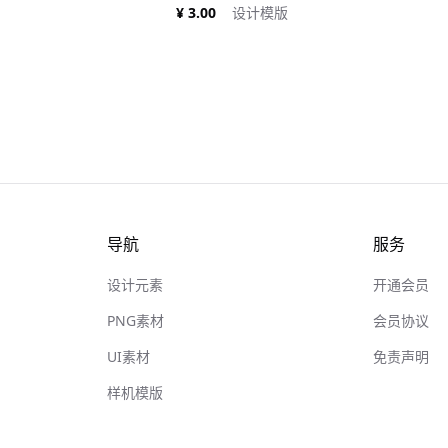
¥ 3.00
设计模版
导航
服务
设计元素
开通会员
PNG素材
会员协议
UI素材
免责声明
样机模版