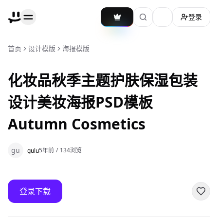
登录
加载主题切换
首页
设计模版
海报模版
化妆品秋季主题护肤保湿包装
设计美妆海报PSD模板
Autumn Cosmetics
gu
5年前
/
134
浏览
gulu
登录下载