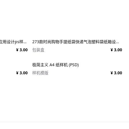
25款施工建筑工地建设工程品牌VI应用设计ps样机素材展示效果图 25x Construction Mockup Bundle Vol.02
273款时尚购物手提纸袋快递气泡塑料袋纸箱设计贴图PSD样机 Printhouse Mockups Bundle v.1
¥ 3.00
包装盒
¥ 3.00
极简主义 A4 纸样机 (PSD)
¥ 3.00
样机模版
¥ 3.00