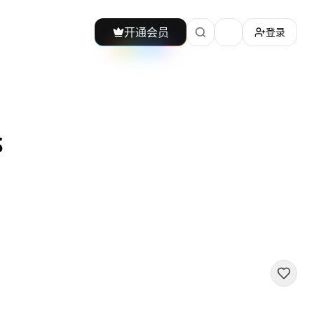
开通会员
登录
加载主题切换
S