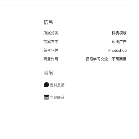
信息
所属分类
样机模版
提案方向
印刷广告
兼容软件
Photoshop
商业许可
仅限学习交流，不可商用
服务
素材反馈
立即联系