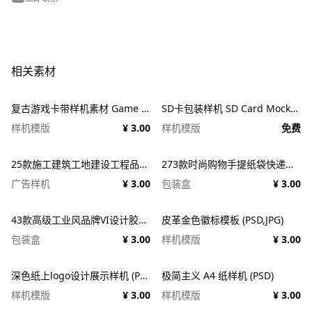
相关素材
复古游戏卡带样机素材 Game Cartridge Mockup Bundle Retro
SD卡包装样机 SD Card Mockup
样机模版
¥ 3.00
样机模版
免费
25款施工建筑工地建设工程品牌VI应用设计ps样机素材展示效果图 25x Construction Mockup Bundle Vol.02
273款时尚购物手提纸袋快递气泡塑料袋纸箱设计贴图PSD样机 Printhouse Mockups Bundle v.1
广告样机
¥ 3.00
包装盒
¥ 3.00
43款高级工业风品牌VI设计胶带包装纸盒名片信纸信封展示效果图PSD样机 Duct tape &#038; Box mockups
皮革金色徽标模板 (PSD,JPG)
包装盒
¥ 3.00
样机模版
¥ 3.00
深色纸上logo设计展示样机 (PSD)
极简主义 A4 纸样机 (PSD)
样机模版
¥ 3.00
样机模版
¥ 3.00