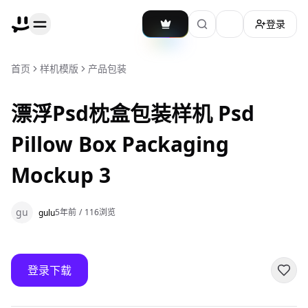
登录
加载主题切换
首页
样机模版
产品包装
漂浮Psd枕盒包装样机 Psd
Pillow Box Packaging
Mockup 3
gu
5年前
/
116
浏览
gulu
登录下载