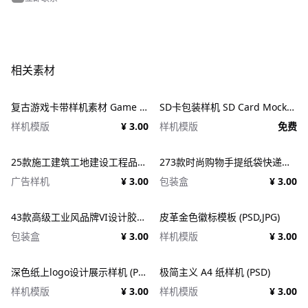
相关素材
复古游戏卡带样机素材 Game Cartridge Mockup Bundle Retro
SD卡包装样机 SD Card Mockup
样机模版
¥ 3.00
样机模版
免费
25款施工建筑工地建设工程品牌VI应用设计ps样机素材展示效果图 25x Construction Mockup Bundle Vol.02
273款时尚购物手提纸袋快递气泡塑料袋纸箱设计贴图PSD样机 Printhouse Mockups Bundle v.1
广告样机
¥ 3.00
包装盒
¥ 3.00
43款高级工业风品牌VI设计胶带包装纸盒名片信纸信封展示效果图PSD样机 Duct tape &#038; Box mockups
皮革金色徽标模板 (PSD,JPG)
包装盒
¥ 3.00
样机模版
¥ 3.00
深色纸上logo设计展示样机 (PSD)
极简主义 A4 纸样机 (PSD)
样机模版
¥ 3.00
样机模版
¥ 3.00