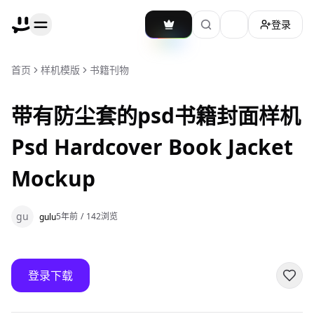
登录
加载主题切换
首页
样机模版
书籍刊物
带有防尘套的psd书籍封面样机
Psd Hardcover Book Jacket
Mockup
gu
5年前
/
142
浏览
gulu
登录下载