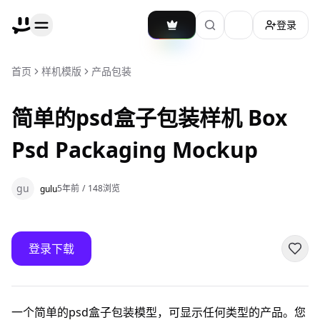
登录
加载主题切换
首页
样机模版
产品包装
简单的psd盒子包装样机 Box
Psd Packaging Mockup
gu
5年前
/
148
浏览
gulu
登录下载
一个简单的psd盒子包装模型，可显示任何类型的产品。您