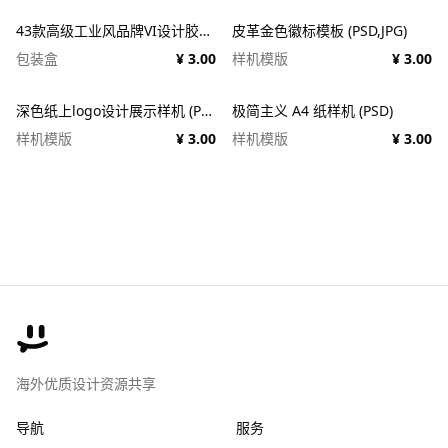
43款高级工业风品牌VI设计胶带包装纸盒名片信纸信封展示效果图PSD样机 Duct tape &#038; Box mockups
皮革金色徽标模板 (PSD,JPG)
包装盒
¥ 3.00
样机模版
¥ 3.00
深色纸上logo设计展示样机 (PSD)
极简主义 A4 纸样机 (PSD)
样机模版
¥ 3.00
样机模版
¥ 3.00
海外优质设计资源共享
导航
服务