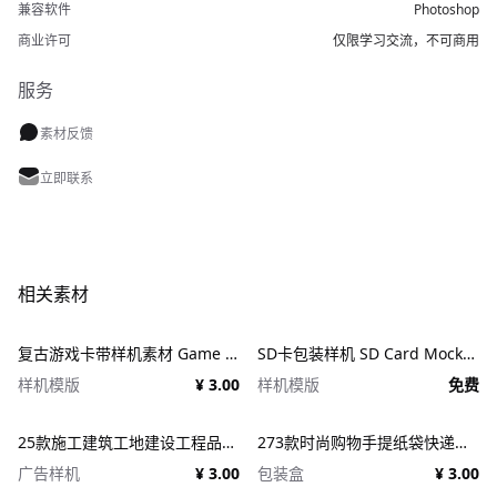
兼容软件
Photoshop
商业许可
仅限学习交流，不可商用
服务
素材反馈
立即联系
相关素材
复古游戏卡带样机素材 Game Cartridge Mockup Bundle Retro
SD卡包装样机 SD Card Mockup
样机模版
¥ 3.00
样机模版
免费
25款施工建筑工地建设工程品牌VI应用设计ps样机素材展示效果图 25x Construction Mockup Bundle Vol.02
273款时尚购物手提纸袋快递气泡塑料袋纸箱设计贴图PSD样机 Printhouse Mockups Bundle v.1
广告样机
¥ 3.00
包装盒
¥ 3.00