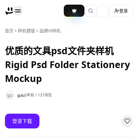
登录
加载主题切换
首页
样机模版
品牌VI样机
优质的文具psd文件夹样机
Rigid Psd Folder Stationery
Mockup
gu
5年前
/
137
浏览
gulu
登录下载