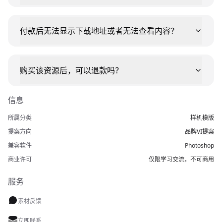
付款后无法显示下载地址或者无法查看内容？
购买该资源后，可以退款吗？
信息
所属分类
样机模版
提案方向
品牌VI提案
兼容软件
Photoshop
商业许可
仅限学习交流，不可商用
服务
素材反馈
立即联系