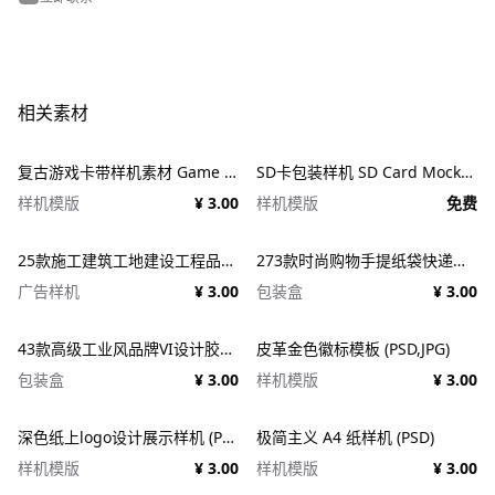
相关素材
复古游戏卡带样机素材 Game Cartridge Mockup Bundle Retro
SD卡包装样机 SD Card Mockup
样机模版
¥ 3.00
样机模版
免费
25款施工建筑工地建设工程品牌VI应用设计ps样机素材展示效果图 25x Construction Mockup Bundle Vol.02
273款时尚购物手提纸袋快递气泡塑料袋纸箱设计贴图PSD样机 Printhouse Mockups Bundle v.1
广告样机
¥ 3.00
包装盒
¥ 3.00
43款高级工业风品牌VI设计胶带包装纸盒名片信纸信封展示效果图PSD样机 Duct tape &#038; Box mockups
皮革金色徽标模板 (PSD,JPG)
包装盒
¥ 3.00
样机模版
¥ 3.00
深色纸上logo设计展示样机 (PSD)
极简主义 A4 纸样机 (PSD)
样机模版
¥ 3.00
样机模版
¥ 3.00