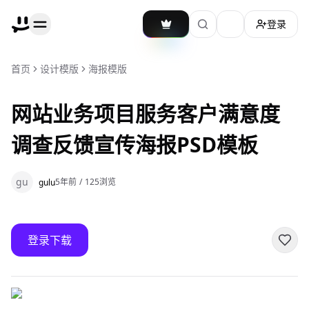
登录
加载主题切换
首页
设计模版
海报模版
网站业务项目服务客户满意度
调查反馈宣传海报PSD模板
gu
5年前
/
125
浏览
gulu
登录下载