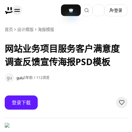
登录
加载主题切换
首页
设计模版
海报模版
网站业务项目服务客户满意度
调查反馈宣传海报PSD模板
gu
5年前
/
112
浏览
gulu
登录下载