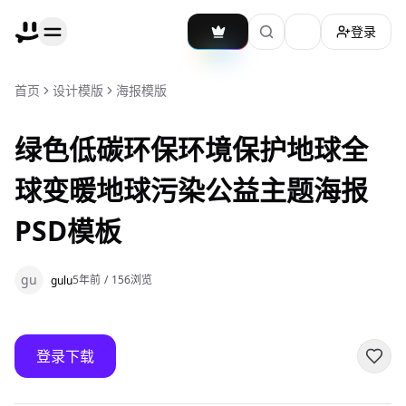
登录
加载主题切换
首页
设计模版
海报模版
绿色低碳环保环境保护地球全
球变暖地球污染公益主题海报
PSD模板
gu
5年前
/
156
浏览
gulu
登录下载