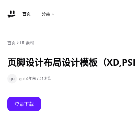
首页
分类
首页
UI 素材
页脚设计布局设计模板（XD,PS
gu
6年前
/
51
浏览
gulu
登录下载