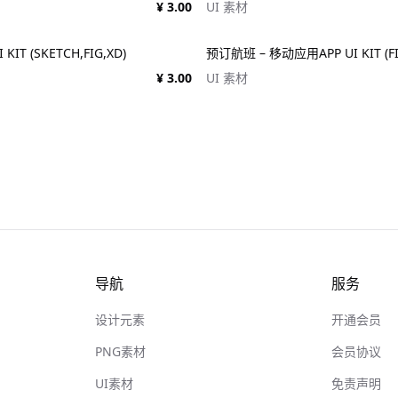
¥ 3.00
UI 素材
IT (SKETCH,FIG,XD)
预订航班 – 移动应用APP UI KIT (FI
¥ 3.00
UI 素材
导航
服务
设计元素
开通会员
PNG素材
会员协议
UI素材
免责声明