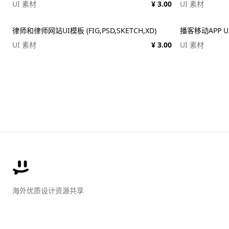
UI 素材
¥ 3.00
UI 素材
律师和律师网站UI模板 (FIG,PSD,SKETCH,XD)
播客移动APP UI K
UI 素材
¥ 3.00
UI 素材
海外优质设计资源共享