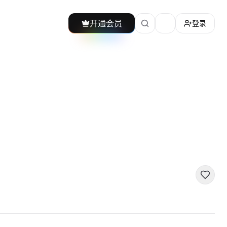
开通会员
登录
加载主题切换