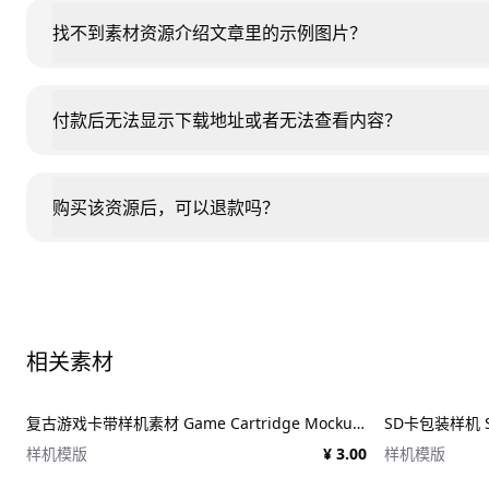
找不到素材资源介绍文章里的示例图片？
付款后无法显示下载地址或者无法查看内容？
购买该资源后，可以退款吗？
相关素材
复古游戏卡带样机素材 Game Cartridge Mockup Bundle Retro
SD卡包装样机 SD
样机模版
¥ 3.00
样机模版