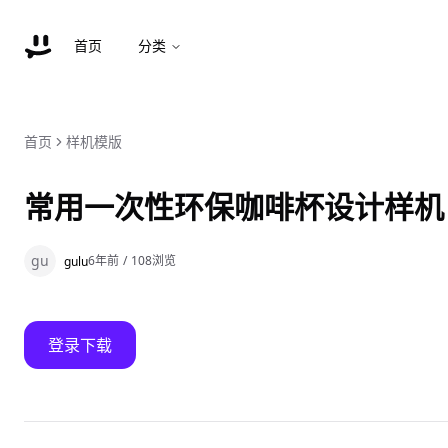
首页
分类
首页
样机模版
常用一次性环保咖啡杯设计样机
gu
6年前
/
108
浏览
gulu
登录下载