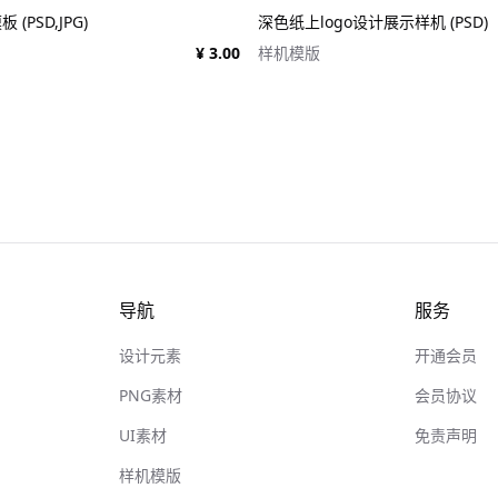
(PSD,JPG)
深色纸上logo设计展示样机 (PSD)
¥ 3.00
样机模版
导航
服务
设计元素
开通会员
PNG素材
会员协议
UI素材
免责声明
样机模版