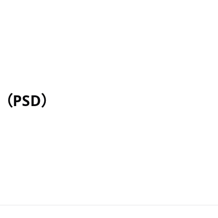
（PSD）