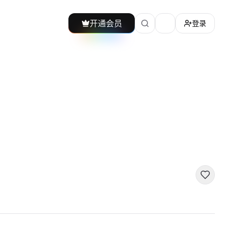
开通会员
登录
加载主题切换