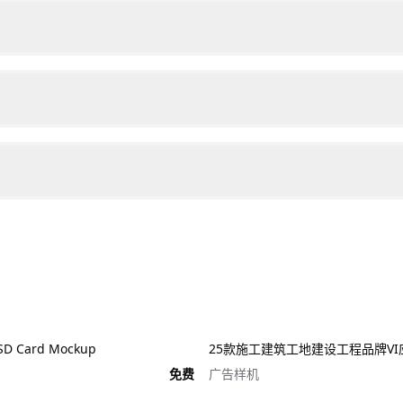
 Card Mockup
免费
广告样机