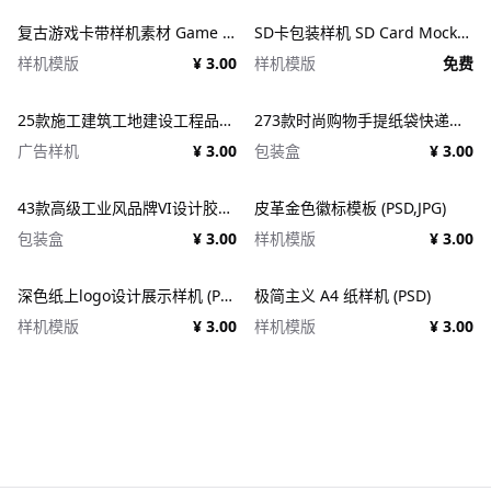
复古游戏卡带样机素材 Game Cartridge Mockup Bundle Retro
SD卡包装样机 SD Card Mockup
样机模版
¥ 3.00
样机模版
免费
25款施工建筑工地建设工程品牌VI应用设计ps样机素材展示效果图 25x Construction Mockup Bundle Vol.02
273款时尚购物手提纸袋快递气泡塑料袋纸箱设计贴图PSD样机 Printhouse Mockups Bundle v.1
广告样机
¥ 3.00
包装盒
¥ 3.00
43款高级工业风品牌VI设计胶带包装纸盒名片信纸信封展示效果图PSD样机 Duct tape &#038; Box mockups
皮革金色徽标模板 (PSD,JPG)
包装盒
¥ 3.00
样机模版
¥ 3.00
深色纸上logo设计展示样机 (PSD)
极简主义 A4 纸样机 (PSD)
样机模版
¥ 3.00
样机模版
¥ 3.00