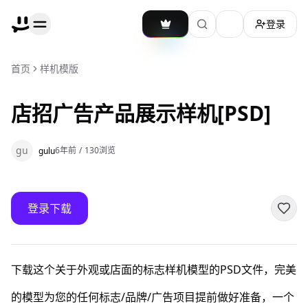
登录
加载主题切换
首页
样机模版
店招广告产品展示样机[PSD]
gu
6年前
/
130
浏览
gulu
登录下载
下载这个关于外观或店面的标志样机模型的PSD文件，完美
的模型为您的任何标志/品牌/广告项目提前做好准备，一个