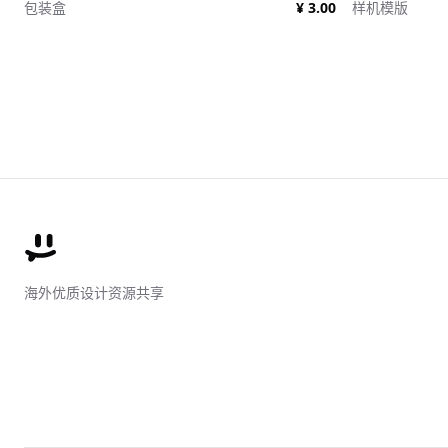
包装盒
¥ 3.00
样机模版
海外优质设计资源共享