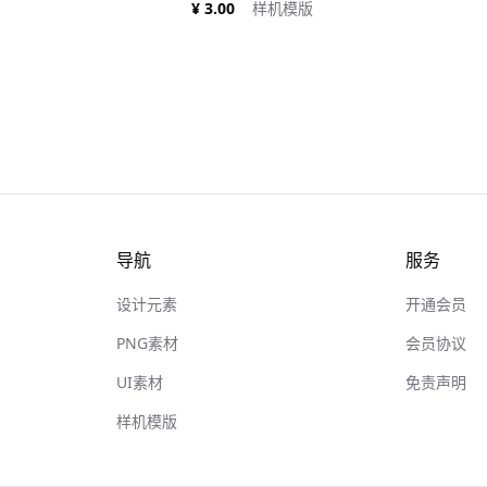
¥ 3.00
样机模版
导航
服务
设计元素
开通会员
PNG素材
会员协议
UI素材
免责声明
样机模版