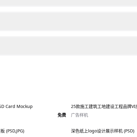
 Card Mockup
免费
广告样机
(PSD,JPG)
深色纸上logo设计展示样机 (PSD)