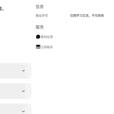
信息
等。
商业许可
仅限学习交流，不可商用
服务
素材反馈
立即联系