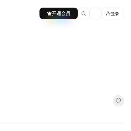
开通会员
登录
加载主题切换