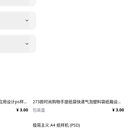
25款施工建筑工地建设工程品牌VI应用设计ps样机素材展示效果图 25x Construction Mockup Bundle Vol.02
273款时尚购物手提纸袋快递气泡塑料袋纸箱设计贴图PSD样机 Printhouse Mockups Bundle v.1
¥ 3.00
包装盒
¥ 3.00
极简主义 A4 纸样机 (PSD)