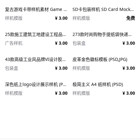
复古游戏卡带样机素材 Game Cartridge Mockup Bundle Retro
SD卡包装样机 SD Card Mockup
样机模版
¥ 3.00
样机模版
免费
25款施工建筑工地建设工程品牌VI应用设计ps样机素材展示效果图 25x Construction Mockup Bundle Vol.02
273款时尚购物手提纸袋快递气泡塑料袋纸箱设计贴图PSD样机 Printhouse Mockups Bundle v.1
广告样机
¥ 3.00
包装盒
¥ 3.00
43款高级工业风品牌VI设计胶带包装纸盒名片信纸信封展示效果图PSD样机 Duct tape &#038; Box mockups
皮革金色徽标模板 (PSD,JPG)
包装盒
¥ 3.00
样机模版
¥ 3.00
深色纸上logo设计展示样机 (PSD)
极简主义 A4 纸样机 (PSD)
样机模版
¥ 3.00
样机模版
¥ 3.00