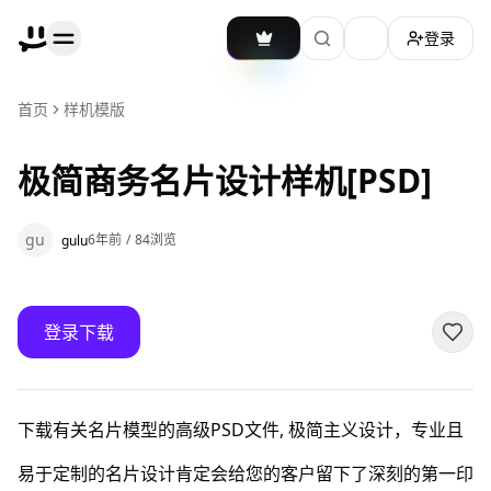
登录
加载主题切换
首页
样机模版
极简商务名片设计样机[PSD]
gu
6年前
/
84
浏览
gulu
登录下载
下载有关名片模型的高级PSD文件, 极简主义设计，专业且
易于定制的名片设计肯定会给您的客户留下了深刻的第一印