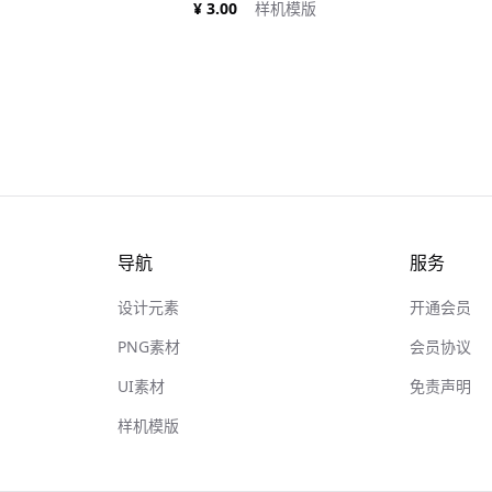
¥ 3.00
样机模版
导航
服务
设计元素
开通会员
PNG素材
会员协议
UI素材
免责声明
样机模版