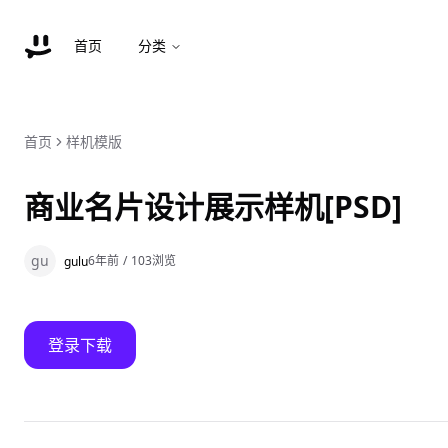
首页
分类
首页
样机模版
商业名片设计展示样机[PSD]
gu
6年前
/
103
浏览
gulu
登录下载