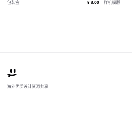
包装盒
¥ 3.00
样机模版
海外优质设计资源共享