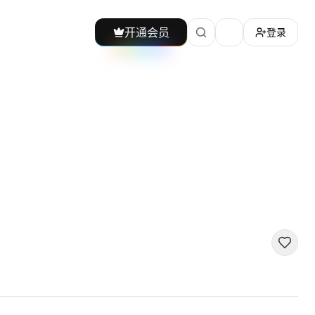
开通会员
登录
加载主题切换