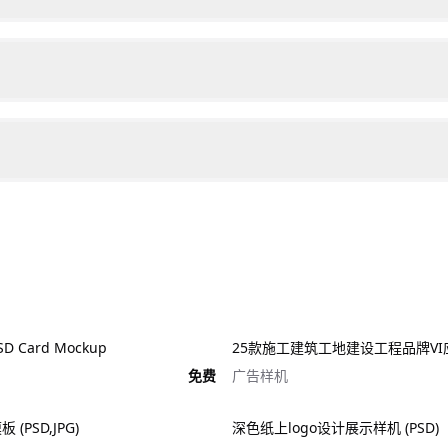
 Card Mockup
免费
广告样机
(PSD,JPG)
深色纸上logo设计展示样机 (PSD)