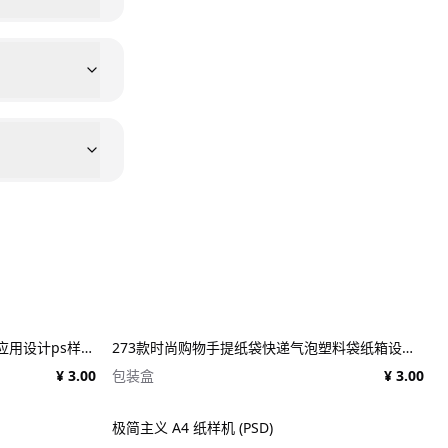
25款施工建筑工地建设工程品牌VI应用设计ps样机素材展示效果图 25x Construction Mockup Bundle Vol.02
273款时尚购物手提纸袋快递气泡塑料袋纸箱设计贴图PSD样机 Printhouse Mockups Bundle v.1
¥ 3.00
包装盒
¥ 3.00
极简主义 A4 纸样机 (PSD)