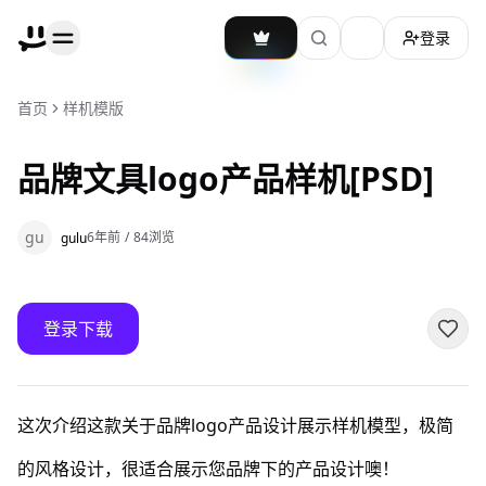
登录
加载主题切换
首页
样机模版
品牌文具logo产品样机[PSD]
gu
6年前
/
84
浏览
gulu
登录下载
这次介绍这款关于品牌logo产品设计展示样机模型，极简
的风格设计，很适合展示您品牌下的产品设计噢！