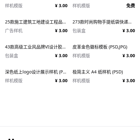
样机模版
¥ 3.00
样机模版
免费
25款施工建筑工地建设工程品牌VI应用设计ps样机素材展示效果图 25x Construction Mockup Bundle Vol.02
273款时尚购物手提纸袋快递气泡塑料袋纸箱设计贴图PSD样机 Printhouse Mockups Bundle v.1
广告样机
¥ 3.00
包装盒
¥ 3.00
43款高级工业风品牌VI设计胶带包装纸盒名片信纸信封展示效果图PSD样机 Duct tape &#038; Box mockups
皮革金色徽标模板 (PSD,JPG)
包装盒
¥ 3.00
样机模版
¥ 3.00
深色纸上logo设计展示样机 (PSD)
极简主义 A4 纸样机 (PSD)
样机模版
¥ 3.00
样机模版
¥ 3.00