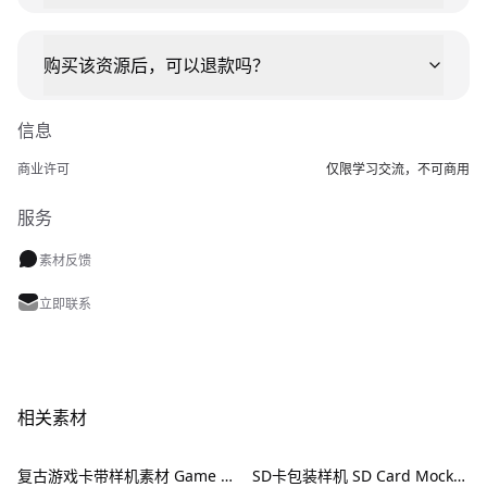
购买该资源后，可以退款吗？
信息
商业许可
仅限学习交流，不可商用
服务
素材反馈
立即联系
相关素材
复古游戏卡带样机素材 Game Cartridge Mockup Bundle Retro
SD卡包装样机 SD Card Mockup