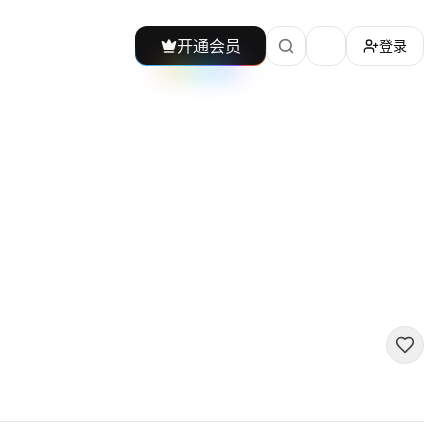
开通会员
登录
加载主题切换