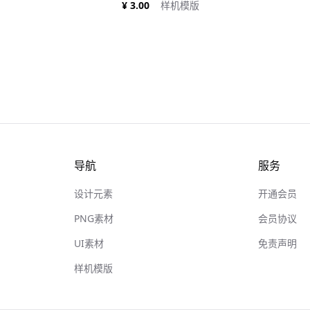
¥ 3.00
样机模版
导航
服务
设计元素
开通会员
PNG素材
会员协议
UI素材
免责声明
样机模版