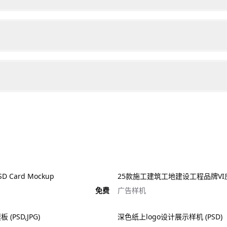
 Card Mockup
免费
广告样机
(PSD,JPG)
深色纸上logo设计展示样机 (PSD)