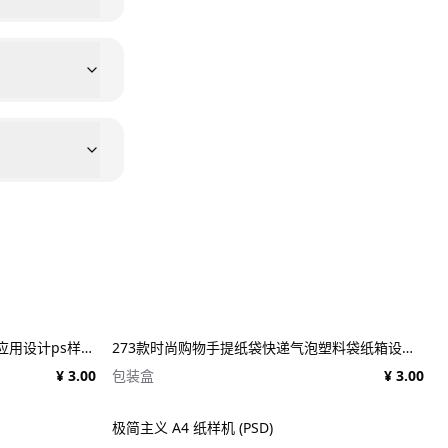
25款施工建筑工地建设工程品牌VI应用设计ps样机素材展示效果图 25x Construction Mockup Bundle Vol.02
273款时尚购物手提纸袋快递气泡塑料袋纸箱设计贴图PSD样机 Printhouse Mockups Bundle v.1
¥ 3.00
包装盒
¥ 3.00
极简主义 A4 纸样机 (PSD)