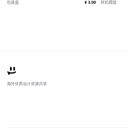
包装盒
¥ 3.00
样机模版
海外优质设计资源共享