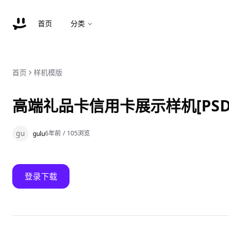
首页
分类
首页
样机模版
高端礼品卡信用卡展示样机[PSD
gu
6年前
/
105
浏览
gulu
登录下载