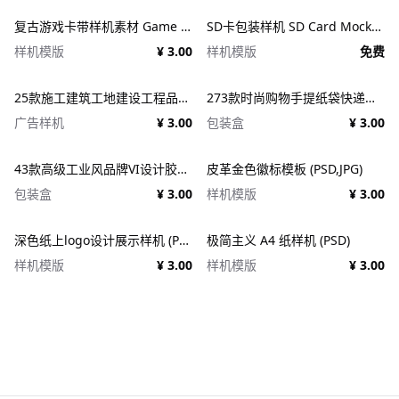
复古游戏卡带样机素材 Game Cartridge Mockup Bundle Retro
SD卡包装样机 SD Card Mockup
样机模版
¥ 3.00
样机模版
免费
25款施工建筑工地建设工程品牌VI应用设计ps样机素材展示效果图 25x Construction Mockup Bundle Vol.02
273款时尚购物手提纸袋快递气泡塑料袋纸箱设计贴图PSD样机 Printhouse Mockups Bundle v.1
广告样机
¥ 3.00
包装盒
¥ 3.00
43款高级工业风品牌VI设计胶带包装纸盒名片信纸信封展示效果图PSD样机 Duct tape &#038; Box mockups
皮革金色徽标模板 (PSD,JPG)
包装盒
¥ 3.00
样机模版
¥ 3.00
深色纸上logo设计展示样机 (PSD)
极简主义 A4 纸样机 (PSD)
样机模版
¥ 3.00
样机模版
¥ 3.00