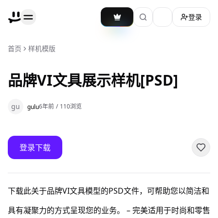
登录
加载主题切换
首页
样机模版
品牌VI文具展示样机[PSD]
gu
6年前
/
110
浏览
gulu
登录下载
下载此关于品牌VI文具模型的PSD文件，可帮助您以简洁和
具有凝聚力的方式呈现您的业务。 – 完美适用于时尚和零售