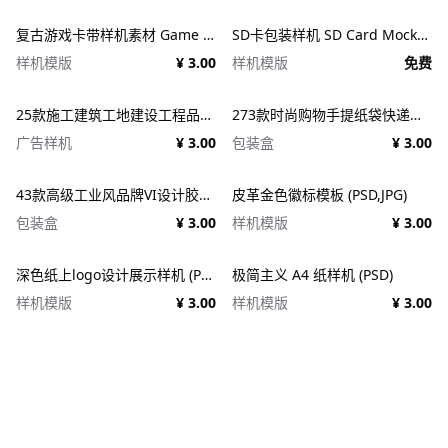
复古游戏卡带样机素材 Game Cartridge Mockup Bundle Retro
SD卡包装样机 SD Card Mockup
样机模版
¥ 3.00
样机模版
免费
25款施工建筑工地建设工程品牌VI应用设计ps样机素材展示效果图 25x Construction Mockup Bundle Vol.02
273款时尚购物手提纸袋快递气泡塑料袋纸箱设计贴图PSD样机 Printhouse Mockups Bundle v.1
广告样机
¥ 3.00
包装盒
¥ 3.00
43款高级工业风品牌VI设计胶带包装纸盒名片信纸信封展示效果图PSD样机 Duct tape &#038; Box mockups
皮革金色徽标模板 (PSD,JPG)
包装盒
¥ 3.00
样机模版
¥ 3.00
深色纸上logo设计展示样机 (PSD)
极简主义 A4 纸样机 (PSD)
样机模版
¥ 3.00
样机模版
¥ 3.00