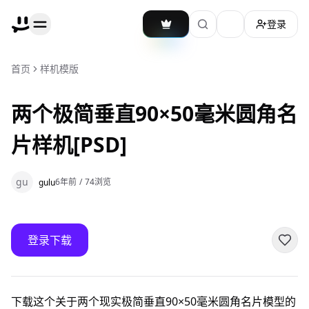
登录
加载主题切换
首页
样机模版
两个极简垂直90×50毫米圆角名
片样机[PSD]
gu
6年前
/
74
浏览
gulu
登录下载
下载这个关于两个现实极简垂直90×50毫米圆角名片模型的