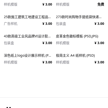
样机模版
¥ 3.00
样机模版
免费
25款施工建筑工地建设工程品牌VI应用设计ps样机素材展示效果图 25x Construction Mockup Bundle Vol.02
273款时尚购物手提纸袋快递气泡塑料袋纸箱设计贴图PSD样机 Printhouse Mockups Bundle v.1
广告样机
¥ 3.00
包装盒
¥ 3.00
43款高级工业风品牌VI设计胶带包装纸盒名片信纸信封展示效果图PSD样机 Duct tape &#038; Box mockups
皮革金色徽标模板 (PSD,JPG)
包装盒
¥ 3.00
样机模版
¥ 3.00
深色纸上logo设计展示样机 (PSD)
极简主义 A4 纸样机 (PSD)
样机模版
¥ 3.00
样机模版
¥ 3.00