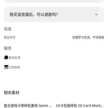
购买该资源后，可以退款吗？
信息
商业许可
仅限学习交流，不可商用
服务
素材反馈
立即联系
相关素材
复古游戏卡带样机素材 Game Cartridge Mockup Bundle Retro
SD卡包装样机 SD Card Mockup