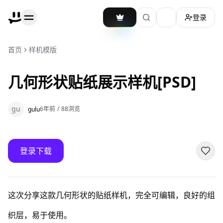
登录
加载主题切换
首页
样机模版
几何形状贴纸展示样机[PSD]
gu
6年前
/
88
浏览
gulu
登录下载
这次分享这款几何形状的贴纸样机，完全可编辑，良好的组
织层，易于使用。