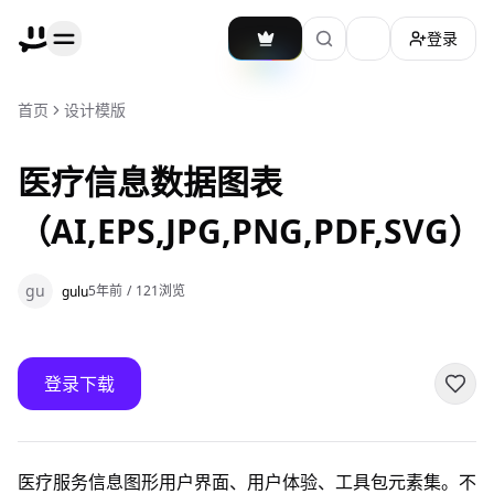
登录
加载主题切换
首页
设计模版
医疗信息数据图表
（AI,EPS,JPG,PNG,PDF,SVG）
gu
5年前
/
121
浏览
gulu
登录下载
医疗服务信息图形用户界面、用户体验、工具包元素集。不