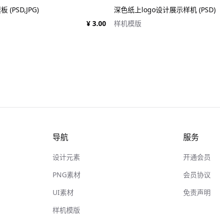
(PSD,JPG)
深色纸上logo设计展示样机 (PSD)
¥ 3.00
样机模版
导航
服务
设计元素
开通会员
PNG素材
会员协议
UI素材
免责声明
样机模版