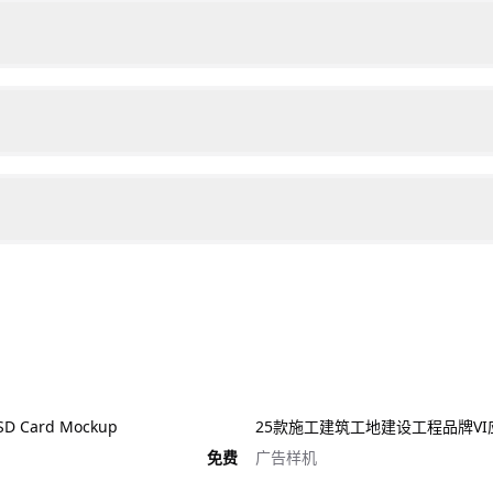
 Card Mockup
免费
广告样机