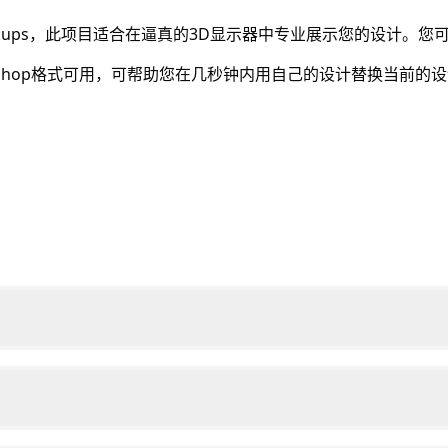
kups，此项目适合在逼真的3D显示器中专业展示您的设计。您
oshop格式可用，可帮助您在几秒钟内用自己的设计替换当前的