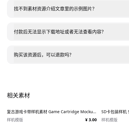
找不到素材资源介绍文章里的示例图片？
付款后无法显示下载地址或者无法查看内容？
购买该资源后，可以退款吗？
相关素材
复古游戏卡带样机素材 Game Cartridge Mockup Bundle Retro
SD卡包装样机 SD
样机模版
¥ 3.00
样机模版