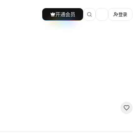
开通会员
登录
加载主题切换