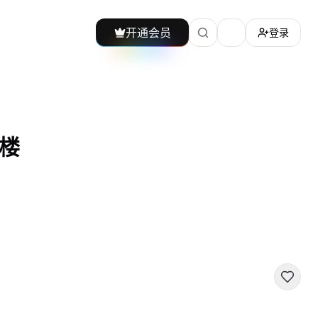
开通会员
登录
加载主题切换
楼