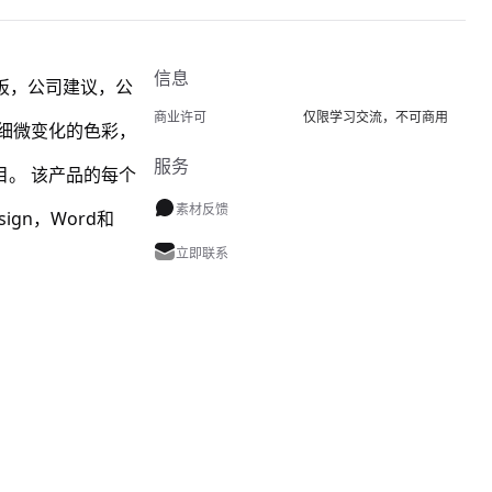
信息
板，公司建议，公
商业许可
仅限学习交流，不可商用
细微变化的色彩，
服务
。 该产品的每个
素材反馈
gn，Word和
立即联系