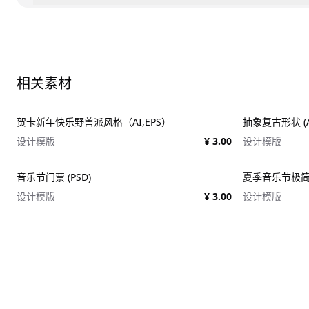
相关素材
贺卡新年快乐野兽派风格（AI,EPS）
抽象复古形状 (AI,
设计模版
¥ 3.00
设计模版
音乐节门票 (PSD)
夏季音乐节极简门
设计模版
¥ 3.00
设计模版