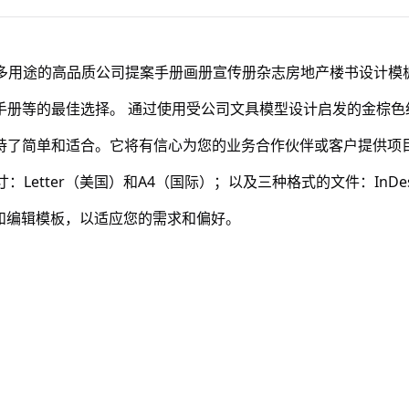
约多用途的高品质公司提案手册画册宣传册杂志房地产楼书设计模
手册等的最佳选择。 通过使用受公司文具模型设计启发的金棕色
持了简单和适合。它将有信心为您的业务合作伙伴或客户提供项目
etter（美国）和A4（国际）；以及三种格式的文件：InDesi
rd来定制和编辑模板，以适应您的需求和偏好。