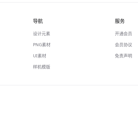
导航
服务
设计元素
开通会员
PNG素材
会员协议
UI素材
免责声明
样机模版