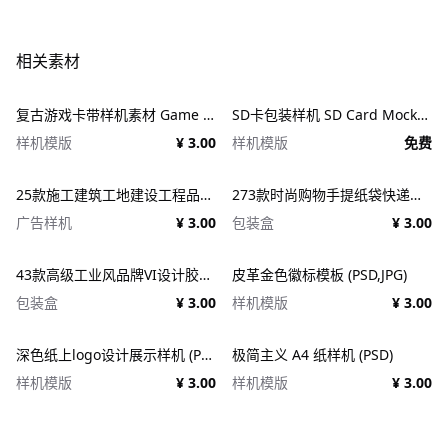
相关素材
复古游戏卡带样机素材 Game Cartridge Mockup Bundle Retro
SD卡包装样机 SD Card Mockup
样机模版
¥ 3.00
样机模版
免费
25款施工建筑工地建设工程品牌VI应用设计ps样机素材展示效果图 25x Construction Mockup Bundle Vol.02
273款时尚购物手提纸袋快递气泡塑料袋纸箱设计贴图PSD样机 Printhouse Mockups Bundle v.1
广告样机
¥ 3.00
包装盒
¥ 3.00
43款高级工业风品牌VI设计胶带包装纸盒名片信纸信封展示效果图PSD样机 Duct tape &#038; Box mockups
皮革金色徽标模板 (PSD,JPG)
包装盒
¥ 3.00
样机模版
¥ 3.00
深色纸上logo设计展示样机 (PSD)
极简主义 A4 纸样机 (PSD)
样机模版
¥ 3.00
样机模版
¥ 3.00