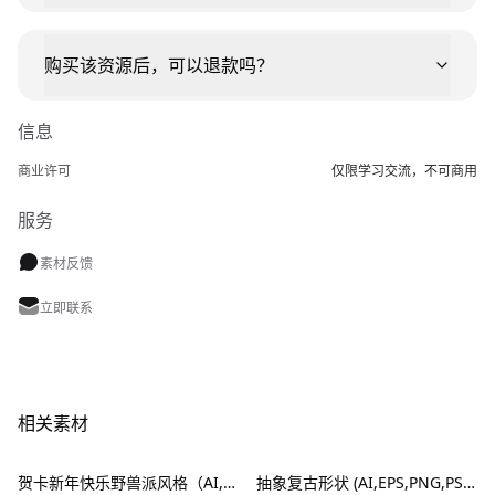
购买该资源后，可以退款吗？
信息
商业许可
仅限学习交流，不可商用
服务
素材反馈
立即联系
相关素材
贺卡新年快乐野兽派风格（AI,EPS）
抽象复古形状 (AI,EPS,PNG,PSD,SVG)