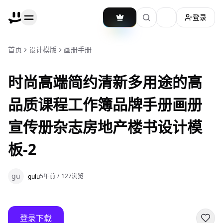
登录
加载主题切换
首页
设计模版
画册手册
时尚高端简约清新多用途的高
品质课程工作簿品牌手册画册
宣传册杂志房地产楼书设计模
板-2
gu
5年前
/
127
浏览
gulu
登录下载