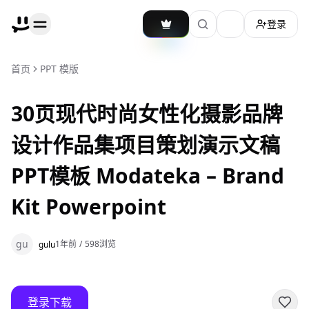
登录
加载主题切换
首页
PPT 模版
30页现代时尚女性化摄影品牌
设计作品集项目策划演示文稿
PPT模板 Modateka – Brand
Kit Powerpoint
gu
1年前
/
598
浏览
gulu
登录下载