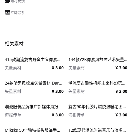
素材反馈
立即联系
相关素材
415款潮流复古野蛮主义像素矢量素材 400+ Brutalist Vectors Pack
144款Y2K像素风故障艺术矢量元素 Dithering Bitmap Vector Shapes Collection
矢量素材
¥ 3.00
矢量素材
¥ 3.00
24款暗黑风噪点矢量素材 Dark Aesthetic Vector Dithering Graphic Pack
潮流复古酸性机能未来科幻嘻哈工业风图标图形矢量设计素材 Lockup Vector Pack. Vol3 by Studio Innate
矢量素材
¥ 3.00
矢量素材
¥ 3.00
潮流服装品牌推广新媒体海报设计矢量AI模板 Modern Minimalistic Social Media Template
复古90年代胶片燃烧温暖老图片照片摄影做旧颗粒纹理叠加PSD特效样机
海报传单
¥ 3.00
海报传单
¥ 3.00
Miksks 50个独特街头服饰手绘新部落矢量形状专辑封面元素素材合集 Neotribal Shapes
12款现代潮流时尚音乐节演唱会演出抽象渐变招贴艺术海报设计素材 12 Brutal Poster Templates