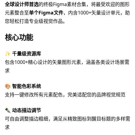
全球设计师首选
的终极Figma素材合集，将最受欢迎的图形
元素整合至
单个Figma文件
，内含1000+矢量设计单元，助
您轻松打造专业级视觉作品。
核心功能
✨
千量级资源库
包含1000+精心设计的矢量图形元素，涵盖各类设计场景需
求
🎨
智能色彩系统
支持一键修改所有元素配色，完美适配您的品牌视觉规范
✒️
动态描边调节
可自由调整描边粗细，满足从精致图标到醒目标题的多样需
求