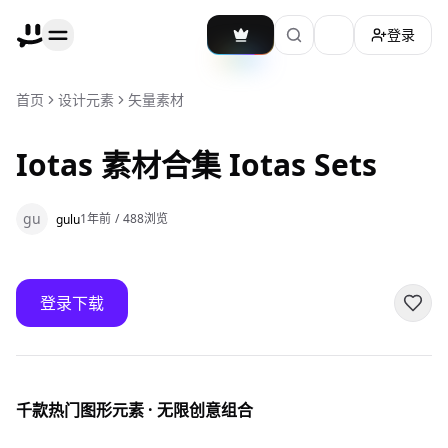
登录
加载主题切换
首页
设计元素
矢量素材
Iotas 素材合集 Iotas Sets
gu
1年前
/
488
浏览
gulu
登录下载
千款热门图形元素 · 无限创意组合