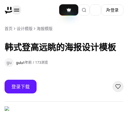
登录
加载主题切换
首页
设计模版
海报模版
韩式登高远眺的海报设计模板
gu
6年前
/
173
浏览
gulu
登录下载