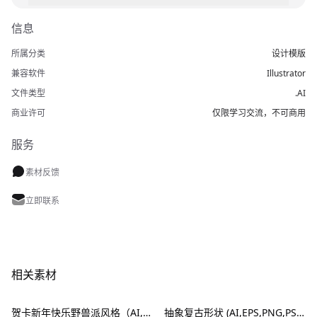
信息
所属分类
设计模版
兼容软件
Illustrator
文件类型
.AI
商业许可
仅限学习交流，不可商用
服务
素材反馈
立即联系
相关素材
贺卡新年快乐野兽派风格（AI,EPS）
抽象复古形状 (AI,EPS,PNG,PSD,SVG)