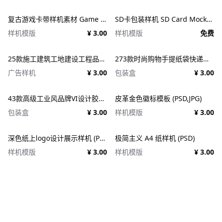
复古游戏卡带样机素材 Game Cartridge Mockup Bundle Retro
SD卡包装样机 SD Card Mockup
样机模版
¥ 3.00
样机模版
免费
25款施工建筑工地建设工程品牌VI应用设计ps样机素材展示效果图 25x Construction Mockup Bundle Vol.02
273款时尚购物手提纸袋快递气泡塑料袋纸箱设计贴图PSD样机 Printhouse Mockups Bundle v.1
广告样机
¥ 3.00
包装盒
¥ 3.00
43款高级工业风品牌VI设计胶带包装纸盒名片信纸信封展示效果图PSD样机 Duct tape &#038; Box mockups
皮革金色徽标模板 (PSD,JPG)
包装盒
¥ 3.00
样机模版
¥ 3.00
深色纸上logo设计展示样机 (PSD)
极简主义 A4 纸样机 (PSD)
样机模版
¥ 3.00
样机模版
¥ 3.00