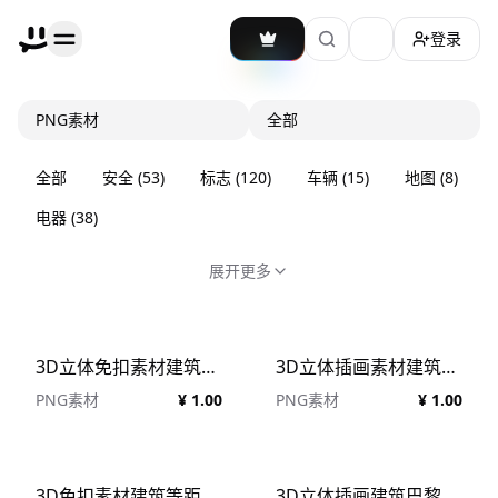
登录
加载主题切换
PNG素材
全部
全部
安全
(
53
)
标志
(
120
)
车辆
(
15
)
地图
(
8
)
电器
(
38
)
展开更多
3D立体免扣素材建筑房地产模型
3D立体插画素材建筑工作安全模型
PNG素材
¥ 1.00
PNG素材
¥ 1.00
3D免扣素材建筑等距建筑
3D立体插画建筑巴黎模型