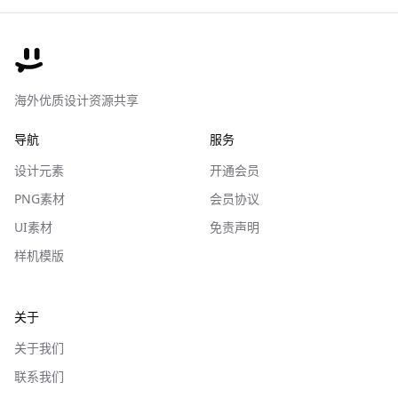
海外优质设计资源共享
导航
服务
设计元素
开通会员
PNG素材
会员协议
UI素材
免责声明
样机模版
关于
关于我们
联系我们