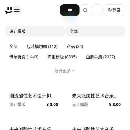
登录
加载主题切换
设计模版
全部
全部
包装模切图
(
112
)
产品
(
24
)
传单折页
(
1443
)
海报模版
(
8395
)
画册手册
(
2027
)
展开更多
潮流酸性艺术设计排版手法音乐宣传光碟CD封面设计模板 Cover Design Templates Vol.4
未来派酸性艺术音乐封面PSD设计模板 AEPHEMERIAL - Futuristic Cover Art 2
设计模版
¥ 3.00
设计模版
¥ 3.00
未来派酸性艺术音乐封面PSD设计模板 AEPHEMERIAL - Futuristic Cover Art
未来派酸性艺术音乐封面PSD设计模板 AEPHEMERIAL - Futuristic Cover Art 3