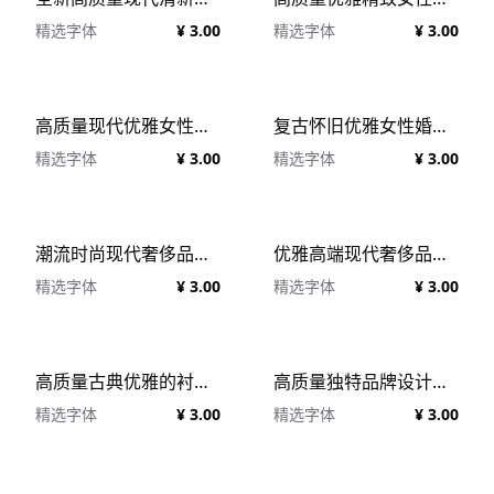
精选字体
¥ 3.00
精选字体
¥ 3.00
高质量现代优雅女性婚礼杂志海报排版设计英文字体素材 Darina Elegant Serif font
复古怀旧优雅女性婚礼杂志海报排版设计衬线英文字体素材 George Coast Nostalgic Font
精选字体
¥ 3.00
精选字体
¥ 3.00
潮流时尚现代奢侈品女性婚礼杂志海报设计衬线英文字体 ORUGUITAS - Modern Serif Font
优雅高端现代奢侈品品牌女性婚礼设计英文衬线字体 Monrovia - Modern Serif Font
精选字体
¥ 3.00
精选字体
¥ 3.00
高质量古典优雅的衬线传统几何结构英文字体 VJ Type - Traviata
高质量独特品牌设计海报杂志排版英文字体 VJ Type - Cako
精选字体
¥ 3.00
精选字体
¥ 3.00