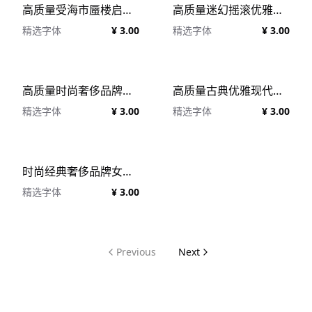
高质量受海市蜃楼启发的海报杂志排版女性品牌设计英文字体 FataMorgana Display Font
高质量迷幻摇滚优雅女性婚礼品牌杂志排版英文装饰字体 VJ Type - Love
精选字体
¥ 3.00
精选字体
¥ 3.00
高质量时尚奢侈品牌海报杂志排版英文衬线字体 VJ Type - Canopee
高质量古典优雅现代时尚奢侈品牌女性婚礼杂志排版英文字体 Yipes Display Typeface
精选字体
¥ 3.00
精选字体
¥ 3.00
时尚经典奢侈品牌女性婚礼杂志海报设计几何衬线英文字体 New Gerbil
精选字体
¥ 3.00
Previous
Next