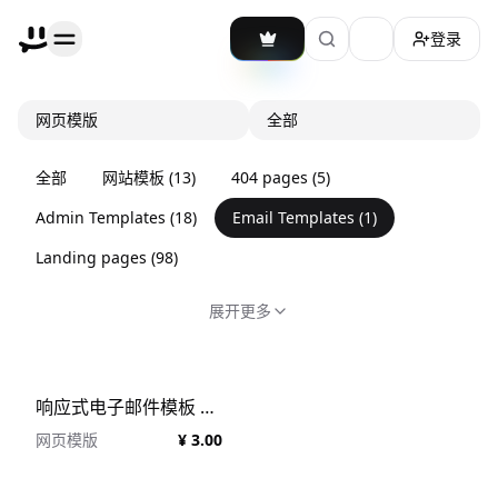
登录
加载主题切换
网页模版
全部
全部
网站模板
(
13
)
404 pages
(
5
)
Admin Templates
(
18
)
Email Templates
(
1
)
Landing pages
(
98
)
展开更多
响应式电子邮件模板 Paperplane Email Templates
网页模版
¥ 3.00