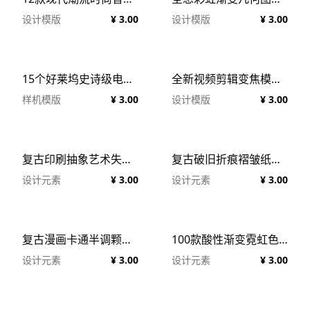
设计模版
¥ 3.00
设计模版
¥ 3.00
15个好莱坞史诗级电影预告片剧院竖屏电影海报PSD模板 Movie Poster Templates
全新视频剪辑变焦模糊AE电影效果包 Woodlfilms All New Ultimate Bundle
样机模版
¥ 3.00
设计模版
¥ 3.00
复古印刷抽象艺术失真扭曲故障风文本海报设计PSD样机模板源文件套装 40 Photoshop Text Effects Vol.2
复古破旧折痕褶皱纸张叠加肌理照片效果套装 Vintage Card Photo Effect
设计元素
¥ 3.00
设计元素
¥ 3.00
复古漫画卡通半调颗粒纹理人像照片修图PS滤镜特效样机模板 Vintage Magazine Halftone Photo Effect
100款酸性渐变霓虹色调PS调色色板安装文件 100 Acidify Gradients Maps
设计元素
¥ 3.00
设计元素
¥ 3.00