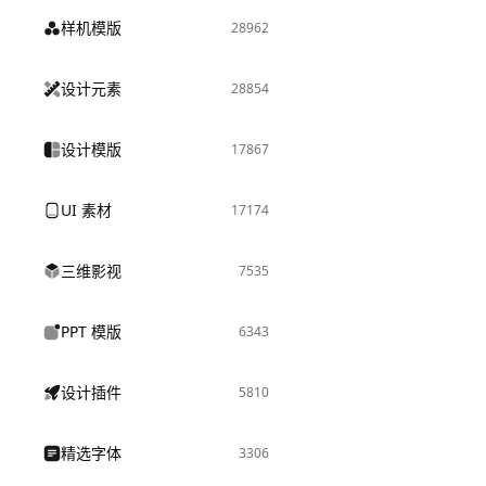
样机模版
28962
设计元素
28854
设计模版
17867
UI 素材
17174
三维影视
7535
PPT 模版
6343
设计插件
5810
精选字体
3306