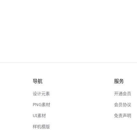
导航
服务
设计元素
开通会员
PNG素材
会员协议
UI素材
免责声明
样机模版