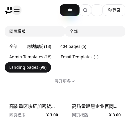
登录
加载主题切换
网页模版
全部
全部
网站模板
(
13
)
404 pages
(
5
)
Admin Templates
(
18
)
Email Templates
(
1
)
Landing pages
(
98
)
展开更多
高质量区块链加密货币落地页Web网页设计模板素材 Onix Blockchain Landing Page
高质量暗黑企业官网落地页网站模板素材 Pager Framer Template
网页模版
¥ 3.00
网页模版
¥ 3.00