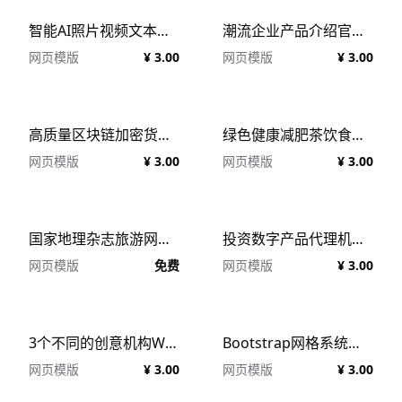
智能AI照片视频文本语音生成Web落地页网站模板素材 Brainwave - AI Landing Page Kit
潮流企业产品介绍官网落地页网页UI模板素材 Hero Landing Page Screens UI Base
网页模版
¥ 3.00
网页模版
¥ 3.00
高质量区块链加密货币落地页Web网页设计UI界面 Onix Blockchain Landing Page UI
绿色健康减肥茶饮食促销促销网页设计模板
网页模版
¥ 3.00
网页模版
¥ 3.00
国家地理杂志旅游网站网站首页模板 National Geographic Header Design Exploration
投资数字产品代理机构2.5D等距设计HTML模板 Dipto - Digital Agency HTML Template
网页模版
免费
网页模版
¥ 3.00
3个不同的创意机构Web网页设计模板素材 Creative Agency Web Template Design
Bootstrap网格系统移动APP介绍网页落地页模板 Mijuapp Mobile App Landing
网页模版
¥ 3.00
网页模版
¥ 3.00