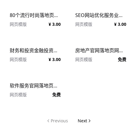
80个流行时尚落地页网站模板素材 Gris Fox UI Collection
SEO网站优化服务业务发展落地页Web网页模板矢量素材 SEO And Development
网页模版
¥ 3.00
网页模版
¥ 3.00
财务和投资金融投资网站落地页插画素材 Finance and InvestmentIllustration Vol 1
房地产官网落地页网页模板 Real Estate Landing Page 每日Web源文件分享
网页模版
¥ 3.00
网页模版
免费
软件服务官网落地页设计 Kroduct – SaaS Product Landing 每日Web源文件分享
网页模版
免费
Previous
Next