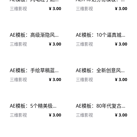
三维影视
¥ 3.00
三维影视
¥ 3.00
AE模板：高级渐隐风格企业商业级金属效果文本LOGO展示
AE模板：10个逼真城市3D弯曲街角广告屏场景效果包
三维影视
¥ 3.00
三维影视
¥ 3.00
AE模板：手绘草稿蓝图延时摄影视频效果
AE模板：全新创意风线框格化3D抽象粗体色彩缤纷片头模板 Wire &#038; Color Fashion Opener
三维影视
¥ 3.00
三维影视
¥ 3.00
AE模板：5个精美极简搜索引擎文字广告宣传打字效果展示模板包+音效
AE模板：80年代复古迪斯科霓虹灯风格文字标题包装LOGO展示
三维影视
¥ 3.00
三维影视
¥ 3.00