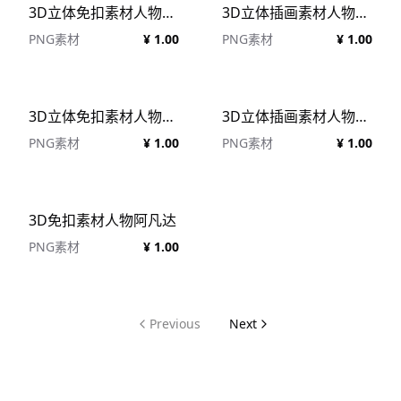
3D立体免扣素材人物商人模型
3D立体插画素材人物商人模型
PNG素材
¥ 1.00
PNG素材
¥ 1.00
3D立体免扣素材人物表情符号模型
3D立体插画素材人物男性角色模型
PNG素材
¥ 1.00
PNG素材
¥ 1.00
3D免扣素材人物阿凡达
PNG素材
¥ 1.00
Previous
Next