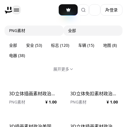
登录
加载主题切换
PNG素材
全部
全部
安全
(
53
)
标志
(
120
)
车辆
(
15
)
地图
(
8
)
电器
(
38
)
展开更多
3D立体插画素材政治公证人模型
3D立体免扣素材政治法律和正义模型
PNG素材
¥ 1.00
PNG素材
¥ 1.00
3D插画素材政治美国独立日
3D立体插画素材政治政治战术模型