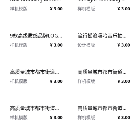
样机模版
¥ 3.00
样机模版
¥ 3.00
9款高级质感品牌LOGO设计信封名片信纸手提袋展示贴图PSD样机模板素材 Brown Branding Mockup Set
流行摇滚嘻哈音乐抽象风格CD专辑封面包装PSD设计模板 Album Cover Templates – 10 Pieces
样机模版
¥ 3.00
设计模版
¥ 3.00
高质量城市都市街道店铺招牌广告牌设计贴图展示样机模板 TM-SIGN-006
高质量城市都市街道店铺招牌广告牌设计贴图展示样机模板 TM-SIGN-004
样机模版
¥ 3.00
样机模版
¥ 3.00
高质量城市都市街道店铺招牌旗帜广告牌设计贴图展示样机模板 TM-SF-SIGN-024
高质量城市都市街道店铺招牌旗帜广告牌设计贴图展示样机模板 TM-SF-SIGN-004
样机模版
¥ 3.00
样机模版
¥ 3.00