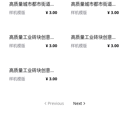
高质量城市都市街道店铺招牌旗帜广告牌设计贴图展示样机模板 TM-SF-SIGN-002
高质量城市都市街道店铺招牌A字广告牌设计贴图展示样机模板 TM-SF-SIGN-001
样机模版
¥ 3.00
样机模版
¥ 3.00
高质量工业砖块创意场景包裹文件信封品牌设计提案展示样机模板 Envelope EV-BRK-04
高质量工业砖块创意场景包裹文件信封品牌设计提案展示样机模板 Envelope EV-BRK-01
样机模版
¥ 3.00
样机模版
¥ 3.00
高质量工业砖块创意场景卡片贺卡品牌设计提案展示样机模板 Card CD-BRK-01
样机模版
¥ 3.00
Previous
Next