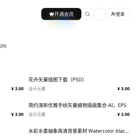
开通会员
登录
加载主题切换
20
)
花卉矢量插图下载（PSD）
¥ 3.00
设计元素
¥ 3.00
简约清新优雅手绘矢量植物插画集合-AI，EPS
¥ 3.00
设计元素
¥ 3.00
水彩水墨抽象高清背景素材 Watercolor black grunge background. Digital paper pack