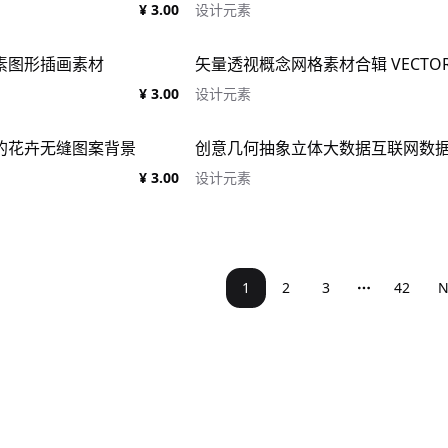
¥ 3.00
设计元素
素图形插画素材
¥ 3.00
设计元素
的花卉无缝图案背景
创意几何抽象立体大数据互联网数据
¥ 3.00
设计元素
1
2
3
42
N
More page