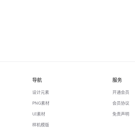
导航
服务
设计元素
开通会员
PNG素材
会员协议
UI素材
免责声明
样机模版