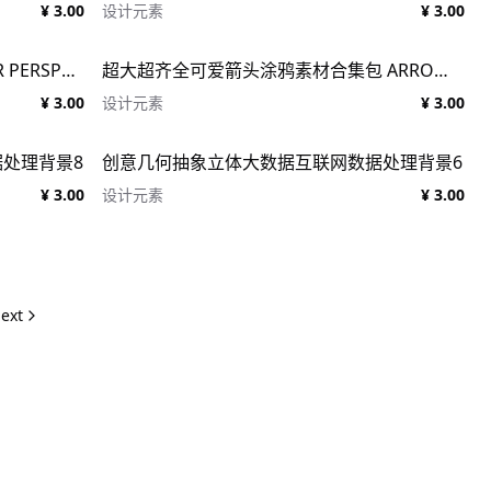
¥ 3.00
设计元素
¥ 3.00
矢量透视概念网格素材合辑 VECTOR PERSPECTIVE GRIDS
超大超齐全可爱箭头涂鸦素材合集包 ARROWS. Pack of cute doodles.
¥ 3.00
设计元素
¥ 3.00
处理背景8
创意几何抽象立体大数据互联网数据处理背景6
¥ 3.00
设计元素
¥ 3.00
ext
s