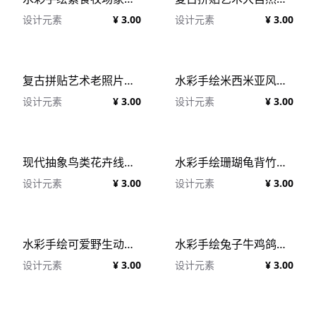
设计元素
¥ 3.00
设计元素
¥ 3.00
复古拼贴艺术老照片人物植物花卉动物建筑剪贴画合辑 Vintage Collage Kit 2837+
水彩手绘米西米亚风格舒适住宅装饰元素PNG剪贴画素材 Watercolor Cozy Home
设计元素
¥ 3.00
设计元素
¥ 3.00
现代抽象鸟类花卉线稿轮廓矢量素材合辑 Modern Abstraction Birds & Plants
水彩手绘珊瑚龟背竹棕榈树热带植物花卉素材合辑 Tropics & Coral Watercolor Set
设计元素
¥ 3.00
设计元素
¥ 3.00
水彩手绘可爱野生动物鸟类植物花卉PNG剪贴画素材合辑 Watercolor Forest Baby Vol.2
水彩手绘兔子牛鸡鸽子农场动物建筑植物PNG剪贴画素材合辑 Watercolor Eco Village
设计元素
¥ 3.00
设计元素
¥ 3.00